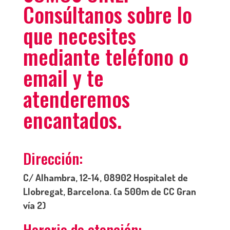
Consúltanos sobre lo
que necesites
mediante teléfono o
email y te
atenderemos
encantados.
Dirección:
C/ Alhambra, 12-14, 08902 Hospitalet de
Llobregat, Barcelona. (a 500m de CC Gran
vía 2)
Horario de atención: