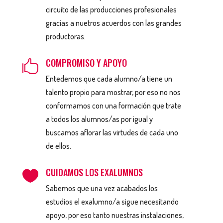
circuito de las producciones profesionales
gracias a nuetros acuerdos con las grandes
productoras.
COMPROMISO Y APOYO

Entedemos que cada alumno/a tiene un
talento propio para mostrar, por eso no nos
conformamos con una formación que trate
a todos los alumnos/as por igual y
buscamos aflorar las virtudes de cada uno
de ellos.
CUIDAMOS LOS EXALUMNOS

Sabemos que una vez acabados los
estudios el exalumno/a sigue necesitando
apoyo, por eso tanto nuestras instalaciones,