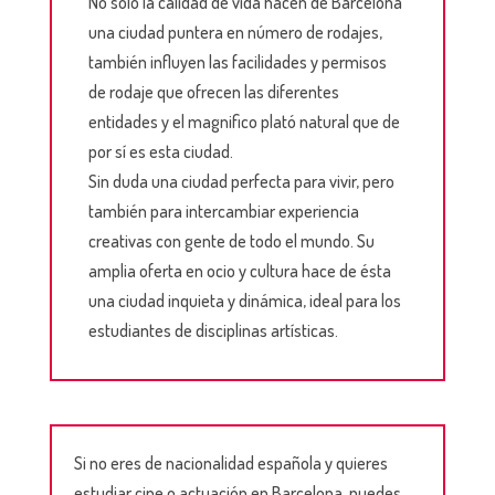
No solo la calidad de vida hacen de Barcelona
una ciudad puntera en número de rodajes,
también influyen las facilidades y permisos
de rodaje que ofrecen las diferentes
entidades y el magnifico plató natural que de
por sí es esta ciudad.
Sin duda una ciudad perfecta para vivir, pero
también para intercambiar experiencia
creativas con gente de todo el mundo. Su
amplia oferta en ocio y cultura hace de ésta
una ciudad inquieta y dinámica, ideal para los
estudiantes de disciplinas artísticas.
Si no eres de nacionalidad española y quieres
estudiar cine o actuación en Barcelona, puedes