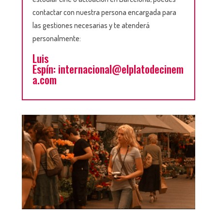
contactar con nuestra persona encargada para
las gestiones necesarias y te atenderá
personalmente:
Luis
Espín:
internacional@elplatodecinem
a.com