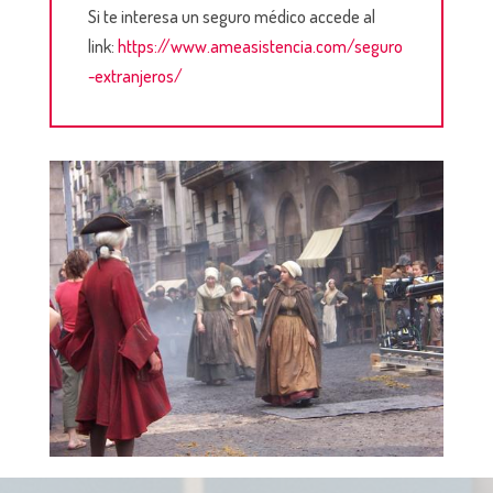
Si te interesa un seguro médico accede al
link:
https://www.ameasistencia.com/seguro
-extranjeros/