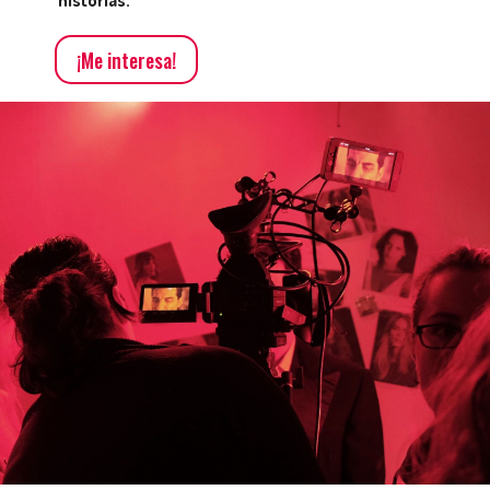
historias.
¡Me interesa!