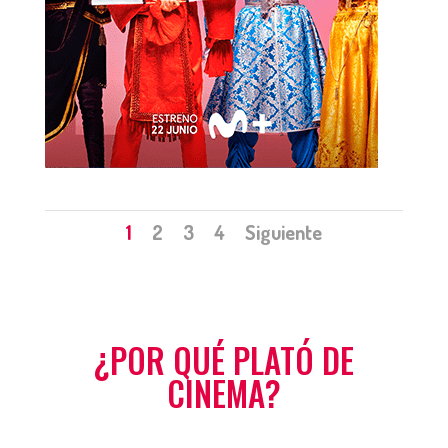
1
2
3
4
Siguiente
¿POR QUÉ PLATÓ DE
CINEMA?