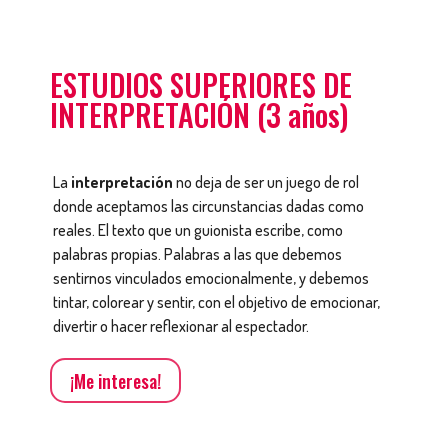
ESTUDIOS SUPERIORES DE
INTERPRETACIÓN (3 años)
La
interpretación
no deja de ser un juego de rol
donde aceptamos las circunstancias dadas como
reales. El texto que un guionista escribe, como
palabras propias. Palabras a las que debemos
sentirnos vinculados emocionalmente, y debemos
tintar, colorear y sentir, con el objetivo de emocionar,
divertir o hacer reflexionar al espectador.
¡Me interesa!