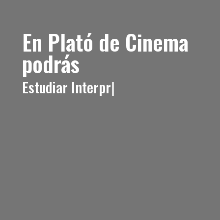
En Plató de Cinema
podrás
Cumpl
|