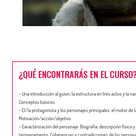
¿QUÉ ENCONTRARÁS EN EL CURSO
– Una introducción al guion, la estructura en tres actos y la n
Conceptos básicos.
– El/la protagonista y los personajes principales: el motor de la
Motivación/acción/objetivo.
– Caracterización del personaje. Biografía, descripción física y
temperamento. Coherencias y contradicciones de los persona