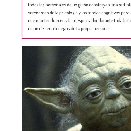
todos los personajes de un guión construyen una red in
serviremos de la psicología y las teorías cognitivas para
que mantendrán en vilo al espectador durante toda la c
dejan de ser alter egos de tu propia persona.