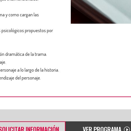
ema y como cargan las
os psicológicos propuestos por
ión dramática de la trama.
aje.
sonaje a lo largo de la historia.
ndizaje del personaje.
SOLICITAR INFORMACIÓN
VER PROGRAMA