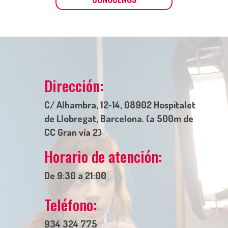
Dirección:
C/ Alhambra, 12-14, 08902 Hospitalet
de Llobregat, Barcelona. (a 500m de
CC Gran vía 2)
Horario de atención:
De 9:30 a 21:00
Teléfono:
934 324 775