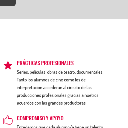
PRÁCTICAS PROFESIONALES

Series, películas, obras de teatro, documentales.
Tanto los alumnos de cine como los de
interpretación accederán al circuito de las
producciones profesionales gracias a nuetros
acuerdos con las grandes productoras.
COMPROMISO Y APOYO

Entedemos que cada alumno/a tiene un talento