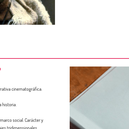
?
arrativa cinematográfica.
 historia.
 marco social. Carácter y
jes tridimensionales.