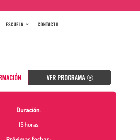
ESCUELA
CONTACTO
ORMACIÓN
VER PROGRAMA
Duración:
15 horas
Próximas fechas: