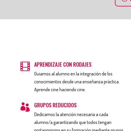
APRENDIZAJE CON RODAJES

Guiamos al alumno en la integración de los
conocimientos desde una enseñanza práctica.
Aprende cine haciendo cine.
GRUPOS REDUCIDOS

Dedicamos la atención necesaria a cada
alumno/a garantizando que todos tengan
protagonismo en su formación mediante grupos