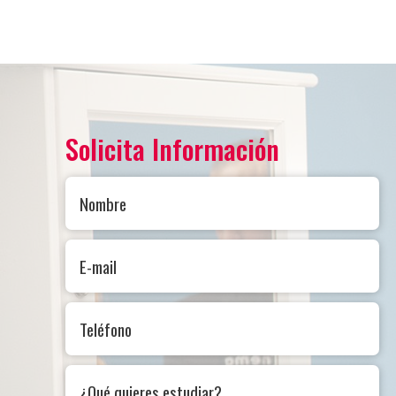
Solicita Información