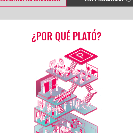
¿POR QUÉ PLATÓ?