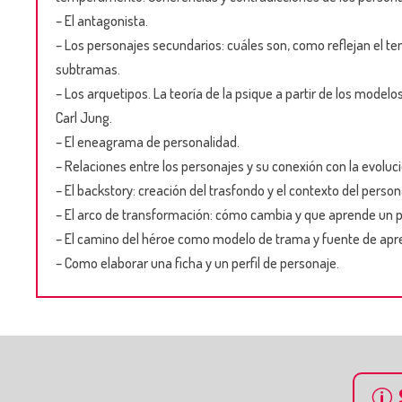
– El antagonista.
– Los personajes secundarios: cuáles son, como reflejan el t
subtramas.
– Los arquetipos. La teoría de la psique a partir de los model
Carl Jung.
– El eneagrama de personalidad.
– Relaciones entre los personajes y su conexión con la evoluc
– El backstory: creación del trasfondo y el contexto del person
– El arco de transformación: cómo cambia y que aprende un per
– El camino del héroe como modelo de trama y fuente de apre
– Como elaborar una ficha y un perfil de personaje.