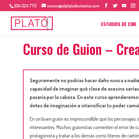
934 324 775
cursos@elplatodecinema.com
ESTUDIOS DE CINE
Curso de Guion
–
Crea
Seguramente no podrías hacer daño nunca a nadie
capacidad de imaginar qué clase de asesino serías,
pasaría por la cabeza. En este curso aprenderemos
dotes de imaginación e intensificar tu poder camal
En un buen guión es imprescindible que los personajes 
interesantes. Muchos guionistas comenten el error de cui
protagonista y tratar a los demás como títeres de cartó