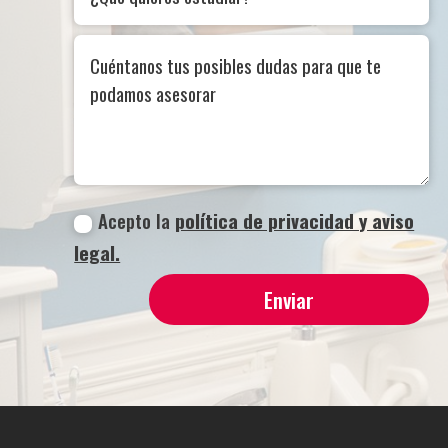
Acepto la
política de privacidad y aviso
legal.
Enviar