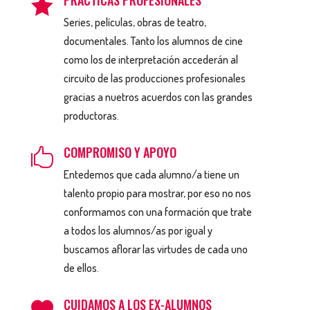

Series, películas, obras de teatro,
documentales. Tanto los alumnos de cine
como los de interpretación accederán al
circuito de las producciones profesionales
gracias a nuetros acuerdos con las grandes
productoras.
COMPROMISO Y APOYO

Entedemos que cada alumno/a tiene un
talento propio para mostrar, por eso no nos
conformamos con una formación que trate
a todos los alumnos/as por igual y
buscamos aflorar las virtudes de cada uno
de ellos.
CUIDAMOS A LOS EX-ALUMNOS
