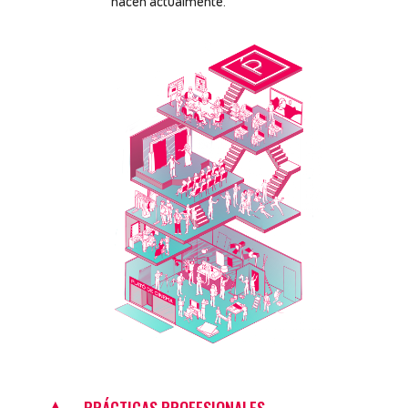
hacen actualmente.
PRÁCTICAS PROFESIONALES