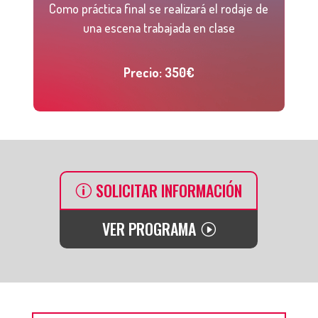
Como práctica final se realizará el rodaje de
una escena trabajada en clase
Precio: 350€
SOLICITAR INFORMACIÓN
VER PROGRAMA