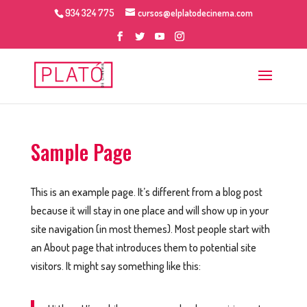
934 324 775
cursos@elplatodecinema.com
Sample Page
This is an example page. It’s different from a blog post
because it will stay in one place and will show up in your
site navigation (in most themes). Most people start with
an About page that introduces them to potential site
visitors. It might say something like this: