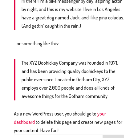
Hi there! I’m a bike messenger by day, aspiring actor
by night, and this is my website. I live in Los Angeles,
have a great dog named Jack, and I like piña coladas.
(And gettin’ caught in the rain.)
…or something like this:
The XYZ Doohickey Company was founded in 1971,
and has been providing quality doohickeys to the
public ever since. Located in Gotham City, XYZ
employs over 2,000 people and does all kinds of
awesome things for the Gotham community.
As a new WordPress user, you should go to
your
dashboard
to delete this page and create new pages for
your content. Have fun!