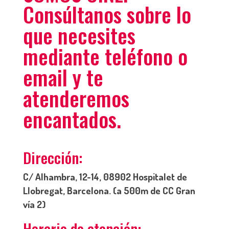
Consúltanos sobre lo
que necesites
mediante teléfono o
email y te
atenderemos
encantados.
Dirección:
C/ Alhambra, 12-14, 08902 Hospitalet de
Llobregat, Barcelona. (a 500m de CC Gran
vía 2)
Horario de atención: