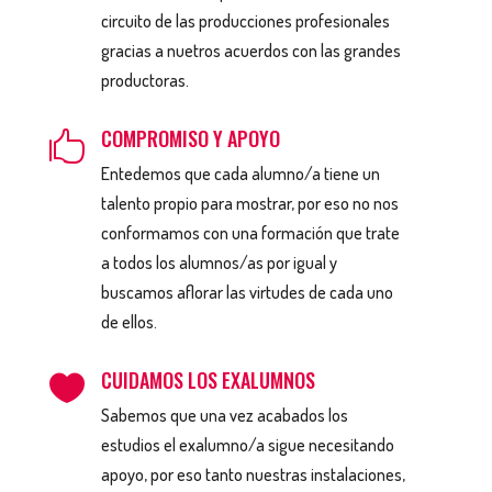
circuito de las producciones profesionales
gracias a nuetros acuerdos con las grandes
productoras.
COMPROMISO Y APOYO

Entedemos que cada alumno/a tiene un
talento propio para mostrar, por eso no nos
conformamos con una formación que trate
a todos los alumnos/as por igual y
buscamos aflorar las virtudes de cada uno
de ellos.
CUIDAMOS LOS EXALUMNOS

Sabemos que una vez acabados los
estudios el exalumno/a sigue necesitando
apoyo, por eso tanto nuestras instalaciones,