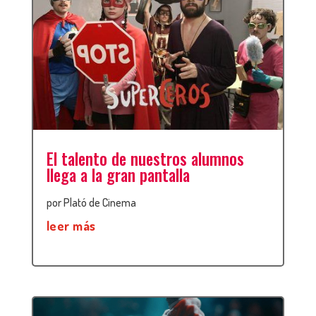
El talento de nuestros alumnos
llega a la gran pantalla
por
Plató de Cinema
leer más