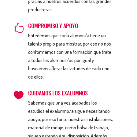
gracias a nuetros acuerdos con las grandes
productoras.
COMPROMISO Y APOYO

Entedemos que cada alumno/a tiene un
talento propio para mostrar, por eso no nos
conformamos con una formación que trate
a todos los alumnos/as por igual y
buscamos aflorar las virtudes de cada uno
de ellos.
CUIDAMOS LOS EXALUMNOS

Sabemos que una vez acabados los
estudios el exalumno/a sigue necesitando
apoyo, por eso tanto nuestras instalaciones,
material de rodaje, como bolsa de trabajo,
siguen estando a su disposición. Además,