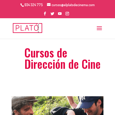
934 324 775
cursos@elplatodecinema.com
Cursos de
Dirección de Cine