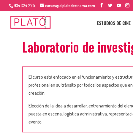
934 324 775
cursos@elplatodecinema.com
ESTUDIOS DE CINE
Laboratorio de investi
El curso está enfocado en el funcionamiento y estructur
profesional en su tránsito por todos los aspectos que e
creación:
Elección de la idea a desarrollar, entrenamiento del elen
puesta en escena, logística administrativa, representació
evento.