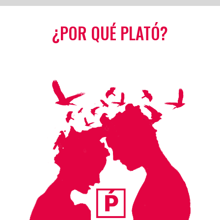
¿POR QUÉ PLATÓ?