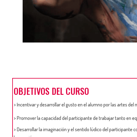
OBJETIVOS DEL CURSO
> Incentivar y desarrollar el gusto en el alumno por las artes del
>
Promover la capacidad del participante de trabajar tanto en 
> Desarrollar la imaginación y el sentido lúdico del participant