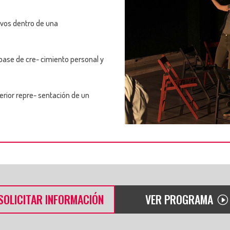
sivos dentro de una
base de cre- cimiento personal y
erior repre- sentación de un
SOLICITAR INFORMACIÓN
VER PROGRAMA