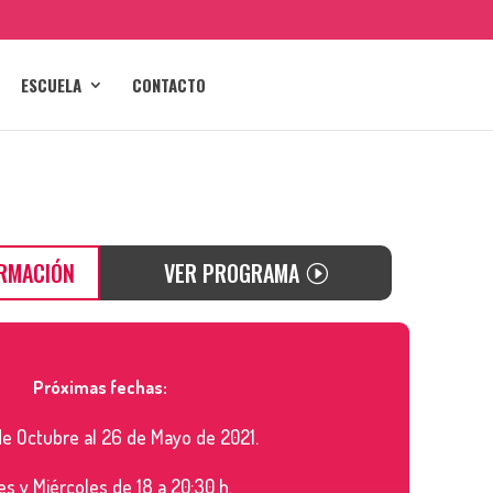
ESCUELA
CONTACTO
ORMACIÓN
VER PROGRAMA
Próximas fechas:
de Octubre al 26 de Mayo de 2021.
s y Miércoles de 18 a 20:30 h.