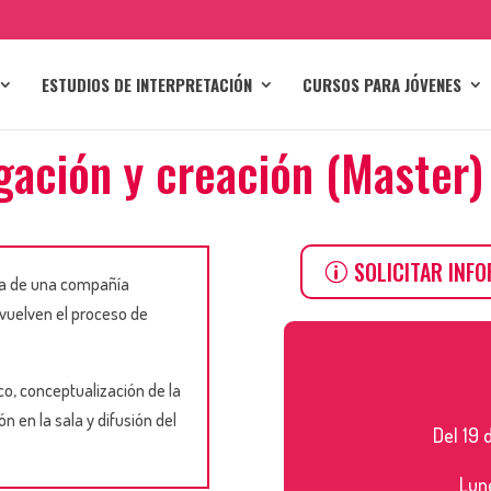
ESTUDIOS DE INTERPRETACIÓN
CURSOS PARA JÓVENES
gación y creación (Master)
SOLICITAR INF
a de una compañía
nvuelven el proceso de
co, conceptualización de la
n en la sala y difusión del
Del 19 
Lune