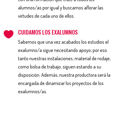
alumnos/as por igual y buscamos aflorar las
virtudes de cada uno de ellos.
CUIDAMOS LOS EXALUMNOS

Sabemos que una vez acabados los estudios el
exalumno/a sigue necesitando apoyo, por eso
tanto nuestras instalaciones, material de rodaje,
como bolsa de trabajo, siguen estando a su
disposición. Además, nuestra productora será la
encargada de dinamizar los proyectos de los
exalumnos/as.