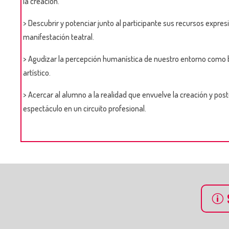
la creación.
>
Descubrir y potenciar junto al participante sus recursos expre
manifestación teatral.
>
Agudizar la percepción humanística de nuestro entorno como 
artístico.
>
Acercar al alumno a la realidad que envuelve la creación y post
espectáculo en un circuito profesional.