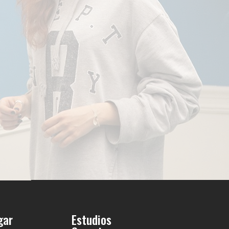
gar
Estudios