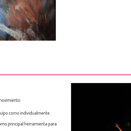
 movimiento.
equipo como
individualmente.
e como principal herramienta para