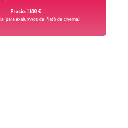
Precio: 1.180 €
ial para exalumnos de Plató de cinema)