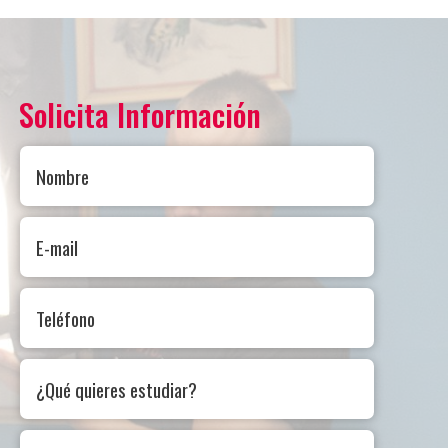
Solicita Información