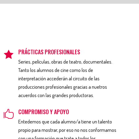
PRÁCTICAS PROFESIONALES

Series, películas, obras de teatro, documentales.
Tanto los alumnos de cine como los de
interpretación accederán al circuito de las
producciones profesionales gracias a nuetros
acuerdos con las grandes productoras.
COMPROMISO Y APOYO

Entedemos que cada alumno/a tiene un talento
propio para mostrar, por eso no nos conformamos
con una formación que trate a todos los