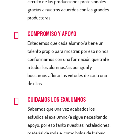
circuito de las producciones profesionales
gracias a nuetros acuerdos con las grandes
productoras.
COMPROMISO Y APOYO

Entedemos que cada alumno/a tiene un
talento propio para mostrar, por eso no nos
conformamos con una formación que trate
a todos los alumnos/as por igual y
buscamos aflorar las virtudes de cada uno
de ellos.
CUIDAMOS LOS EXALUMNOS

Sabemos que una vez acabados los
estudios el exalumno/a sigue necesitando
apoyo, por eso tanto nuestras instalaciones,
material de rodaje, como bolsa de trabajo,