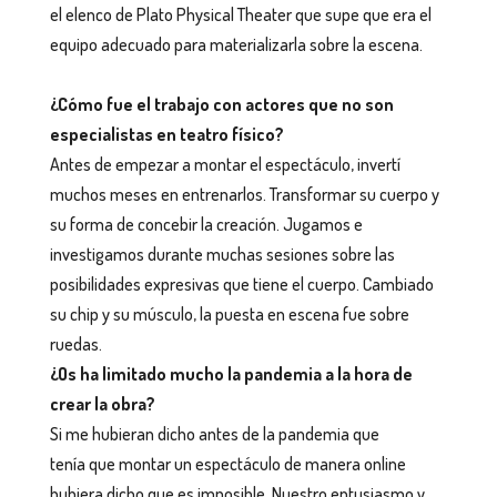
el elenco de Plato Physical Theater que supe que era el
equipo adecuado para materializarla sobre la escena.
¿Cómo fue el trabajo con actores que no son
especialistas en teatro físico?
Antes de empezar a montar el espectáculo, invertí
muchos meses en entrenarlos. Transformar su cuerpo y
su forma de concebir la creación. Jugamos e
investigamos durante muchas sesiones sobre las
posibilidades expresivas que tiene el cuerpo. Cambiado
su chip y su músculo, la puesta en escena fue sobre
ruedas.
¿Os ha limitado mucho la pandemia a la hora de
crear la obra?
Si me hubieran dicho antes de la pandemia que
tenía que montar un espectáculo de manera online
hubiera dicho que es imposible. Nuestro entusiasmo y