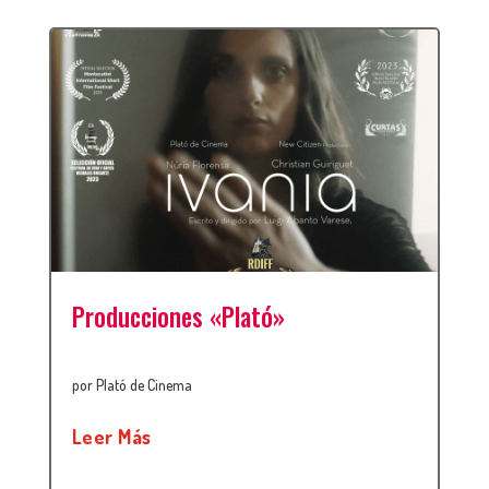
Producciones «Plató»
por
Plató de Cinema
Leer Más