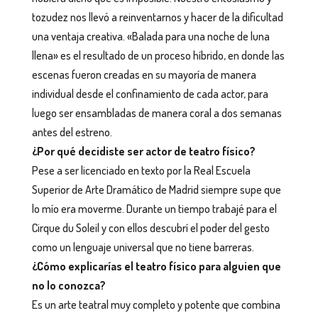
tozudez nos llevó a reinventarnos y hacer de la dificultad
una ventaja creativa. «Balada para una noche de luna
llena» es el resultado de un proceso híbrido, en donde las
escenas fueron creadas en su mayoría de manera
individual desde el confinamiento de cada actor, para
luego ser ensambladas de manera coral a dos semanas
antes del estreno.
¿Por qué decidiste ser actor de teatro físico?
Pese a ser licenciado en texto por la Real Escuela
Superior de Arte Dramático de Madrid siempre supe que
lo mío era moverme. Durante un tiempo trabajé para el
Cirque du Soleil y con ellos descubrí el poder del gesto
como un lenguaje universal que no tiene barreras.
¿Cómo explicarías el teatro físico para alguien que
no lo conozca?
Es un arte teatral muy completo y potente que combina