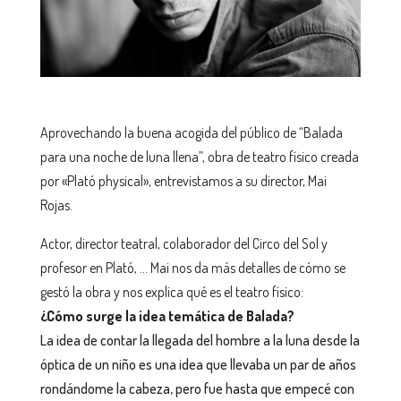
Aprovechando la buena acogida del público de “Balada
para una noche de luna llena”, obra de teatro físico creada
por «Plató physical», entrevistamos a su director, Mai
Rojas.
Actor, director teatral, colaborador del Circo del Sol y
profesor en Plató, … Mai nos da más detalles de cómo se
gestó la obra y nos explica qué es el teatro físico:
¿Cómo surge la idea temática de Balada?
La idea de contar la llegada del hombre a la luna desde la
óptica de un niño es una idea que llevaba un par de años
rondándome la cabeza, pero fue hasta que empecé con