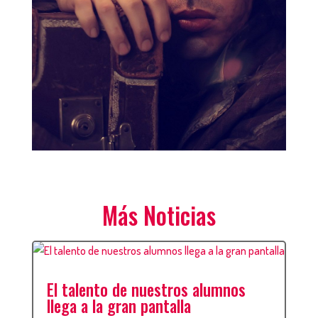
Más Noticias
El talento de nuestros alumnos
llega a la gran pantalla