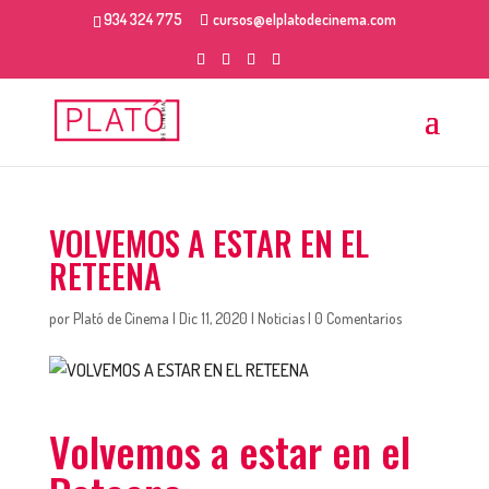
934 324 775
cursos@elplatodecinema.com
VOLVEMOS A ESTAR EN EL
RETEENA
por
Plató de Cinema
|
Dic 11, 2020
|
Noticias
|
0 Comentarios
Volvemos a estar en el