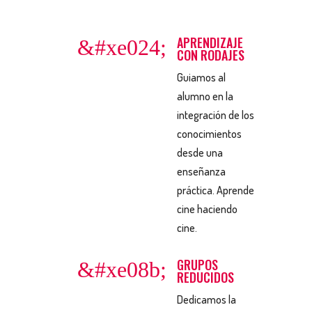
APRENDIZAJE
&#xe024;
CON RODAJES
Guiamos al
alumno en la
integración de los
conocimientos
desde una
enseñanza
práctica. Aprende
cine haciendo
cine.
GRUPOS
&#xe08b;
REDUCIDOS
Dedicamos la