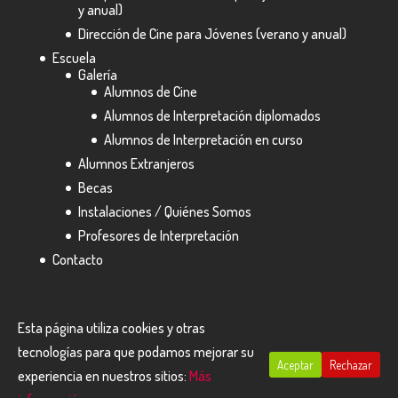
y anual)
Dirección de Cine para Jóvenes (verano y anual)
Escuela
Galería
Alumnos de Cine
Alumnos de Interpretación diplomados
Alumnos de Interpretación en curso
Alumnos Extranjeros
Becas
Instalaciones / Quiénes Somos
Profesores de Interpretación
Contacto
Esta página utiliza cookies y otras
tecnologías para que podamos mejorar su
Aceptar
Rechazar
Diseñado por
BCN Especialistas
- Todos los derechos
experiencia en nuestros sitios:
Más