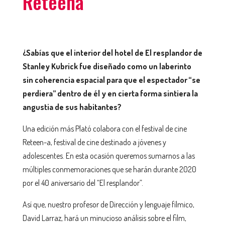
Reteena
¿Sabías que el interior del hotel de El resplandor de
Stanley Kubrick fue diseñado como un laberinto
sin coherencia espacial para que el espectador “se
perdiera” dentro de él y en cierta forma sintiera la
angustia de sus habitantes?
Una edición más Plató colabora con el festival de cine
Reteen-a, festival de cine destinado a jóvenes y
adolescentes. En esta ocasión queremos sumarnos a las
múltiples conmemoraciones que se harán durante 2020
por el 40 aniversario del “El resplandor”.
Así que, nuestro profesor de Dirección y lenguaje fílmico,
David Larraz, hará un minucioso análisis sobre el film,