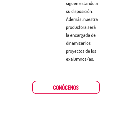
siguen estando a
su disposición.
Además, nuestra
productora será
la encargada de
dinamizar los
proyectos de los
exalumnos/as.
CONÓCENOS