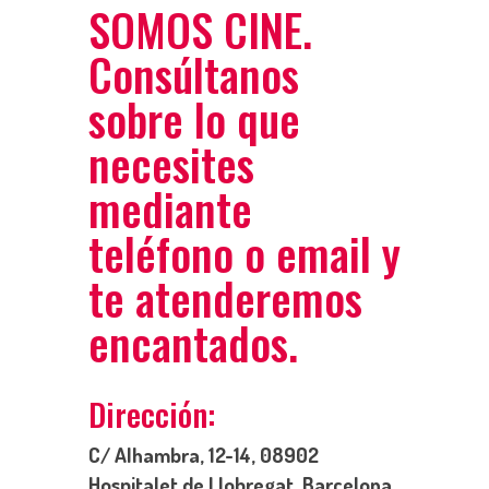
SOMOS CINE.
Consúltanos
sobre lo que
necesites
mediante
teléfono o email y
te atenderemos
encantados.
Dirección:
C/ Alhambra, 12-14, 08902
Hospitalet de Llobregat, Barcelona.