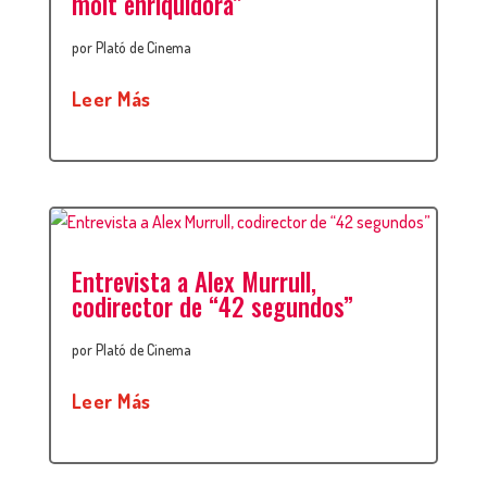
molt enriquidora”
por
Plató de Cinema
Leer Más
Entrevista a Alex Murrull,
codirector de “42 segundos”
por
Plató de Cinema
Leer Más