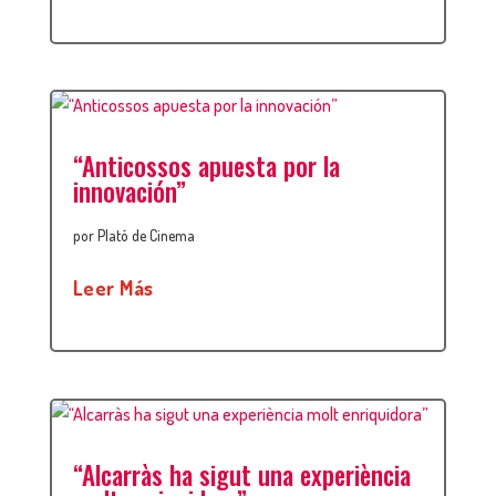
“Anticossos apuesta por la
innovación”
por
Plató de Cinema
Leer Más
“Alcarràs ha sigut una experiència