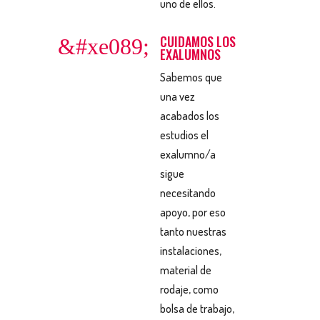
uno de ellos.
CUIDAMOS LOS
&#xe089;
EXALUMNOS
Sabemos que
una vez
acabados los
estudios el
exalumno/a
sigue
necesitando
apoyo, por eso
tanto nuestras
instalaciones,
material de
rodaje, como
bolsa de trabajo,