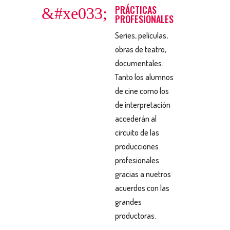
PRÁCTICAS
&#xe033;
PROFESIONALES
Series, películas,
obras de teatro,
documentales.
Tanto los alumnos
de cine como los
de interpretación
accederán al
circuito de las
producciones
profesionales
gracias a nuetros
acuerdos con las
grandes
productoras.