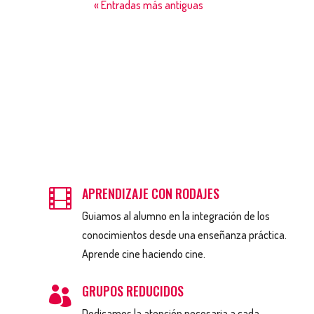
« Entradas más antiguas
APRENDIZAJE CON RODAJES

Guiamos al alumno en la integración de los
conocimientos desde una enseñanza práctica.
Aprende cine haciendo cine.
GRUPOS REDUCIDOS

Dedicamos la atención necesaria a cada