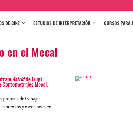
OS DE CINE
ESTUDIOS DE INTERPRETACIÓN
CURSOS PARA 
o en el Mecal
traje
Astrid
de Luigi
de Cortometrajes Mecal
.
os premios de trabajos
guió premios y menciones en