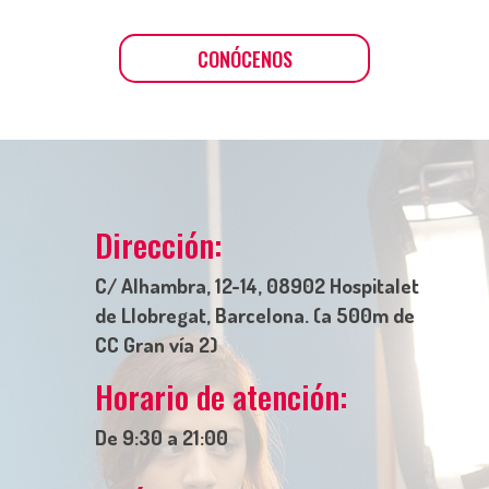
CONÓCENOS
Dirección:
C/ Alhambra, 12-14, 08902 Hospitalet
de Llobregat, Barcelona. (a 500m de
CC Gran vía 2)
Horario de atención:
De 9:30 a 21:00