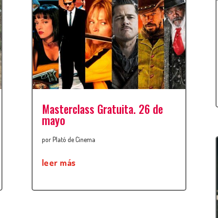
Masterclass Gratuita. 26 de
mayo
por
Plató de Cinema
leer más