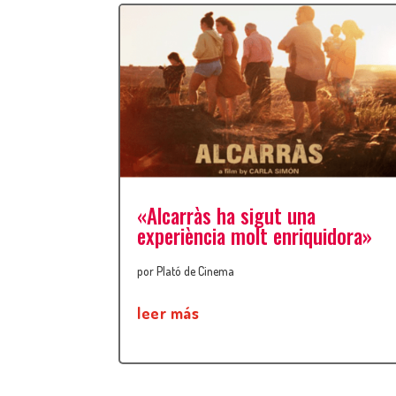
«Alcarràs ha sigut una
experiència molt enriquidora»
por
Plató de Cinema
leer más