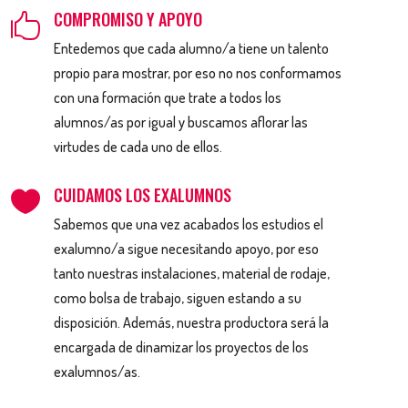
COMPROMISO Y APOYO

Entedemos que cada alumno/a tiene un talento
propio para mostrar, por eso no nos conformamos
con una formación que trate a todos los
alumnos/as por igual y buscamos aflorar las
virtudes de cada uno de ellos.
CUIDAMOS LOS EXALUMNOS

Sabemos que una vez acabados los estudios el
exalumno/a sigue necesitando apoyo, por eso
tanto nuestras instalaciones, material de rodaje,
como bolsa de trabajo, siguen estando a su
disposición. Además, nuestra productora será la
encargada de dinamizar los proyectos de los
exalumnos/as.