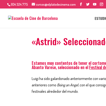
934 324 775
cursos@elplatodecinema.com
ESTUDI
«Astrid» Seleccionad
Estamos muy contentos de tener el cortome
Abanto Varese, seleccionado en el
Festival 
Luigi ha sido galardonado anteriormente con vari
anteriores como
Being an Angel
, con el que consi
festivales alrededor del mundo.