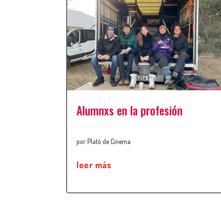
Alumnxs en la profesión
por
Plató de Cinema
leer más