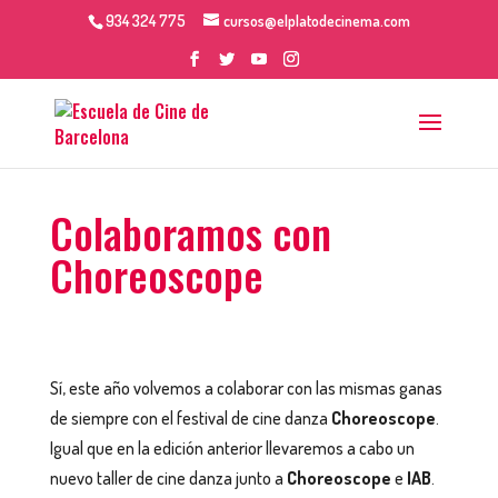
934 324 775
cursos@elplatodecinema.com
Colaboramos con
Choreoscope
Sí, este año volvemos a colaborar con las mismas ganas
de siempre con el festival de cine danza
Choreoscope
.
Igual que en la edición anterior llevaremos a cabo un
nuevo taller de cine danza junto a
Choreoscope
e
IAB
.