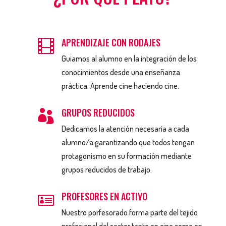
APRENDIZAJE CON RODAJES

Guiamos al alumno en la integración de los
conocimientos desde una enseñanza
práctica. Aprende cine haciendo cine.
GRUPOS REDUCIDOS

Dedicamos la atención necesaria a cada
alumno/a garantizando que todos tengan
protagonismo en su formación mediante
grupos reducidos de trabajo.
PROFESORES EN ACTIVO

Nuestro porfesorado forma parte del tejido
profesional del sector tanto en cine como en