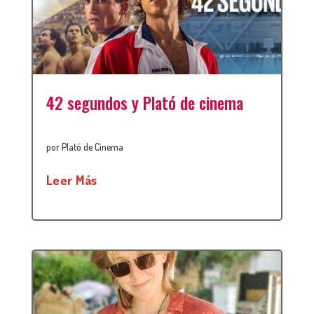
42 segundos y Plató de cinema
por
Plató de Cinema
Leer Más