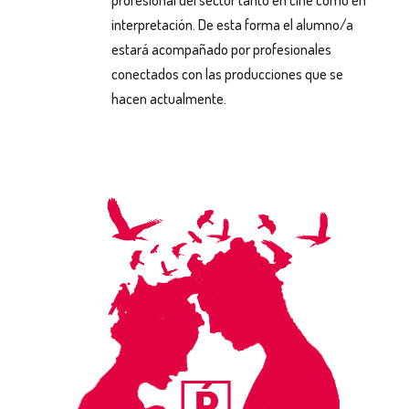
interpretación. De esta forma el alumno/a
estará acompañado por profesionales
conectados con las producciones que se
hacen actualmente.