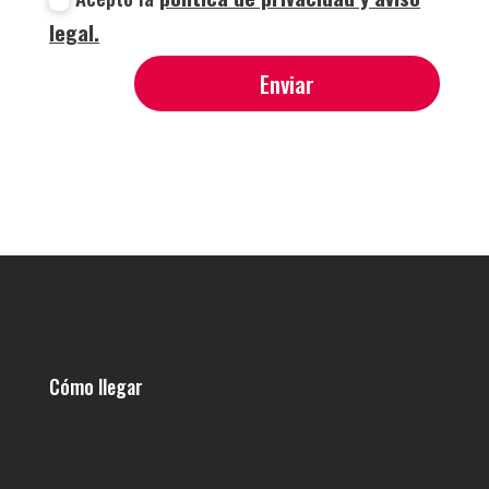
legal.
Enviar
Cómo llegar