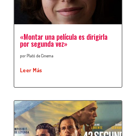
«Montar una película es dirigirla
por segunda vez»
por
Plató de Cinema
Leer Más