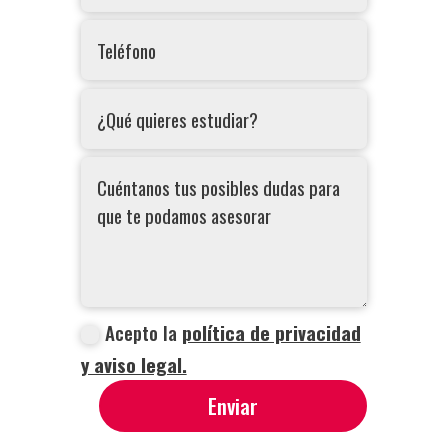
Acepto la
política de privacidad
y aviso legal.
Enviar