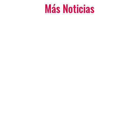
Más Noticias
Plató de Cinema
Plató de Cinema