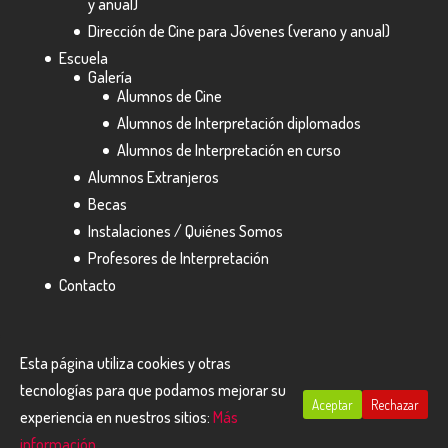
y anual)
Dirección de Cine para Jóvenes (verano y anual)
Escuela
Galería
Alumnos de Cine
Alumnos de Interpretación diplomados
Alumnos de Interpretación en curso
Alumnos Extranjeros
Becas
Instalaciones / Quiénes Somos
Profesores de Interpretación
Contacto
Esta página utiliza cookies y otras
tecnologías para que podamos mejorar su
Aceptar
Rechazar
Diseñado por
BCN Especialistas
- Todos los derechos
experiencia en nuestros sitios:
Más
reservados a El Plató de Cinema ©
información.