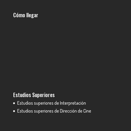
Cómo llegar
Estudios Superiores
Estudios superiores de Interpretación
Estudios superiores de Dirección de Cine