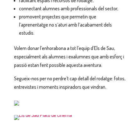
facilitant espais i recursos de rodatge,
connectant alumnes amb professionals del sector,
promovent projectes que permetin que
l’aprenentatge no s’aturi amb l’acabament dels
estudis.
Volem donar l’enhorabona a tot l’equip d’
Els de Sau
,
especialment als alumnes i exalumnes que amb esforç i
passió estan fent possible aquesta aventura.
Segueix-nos per no perdre’t cap detall del rodatge: fotos,
entrevistes i moments inspiradors que vindran.