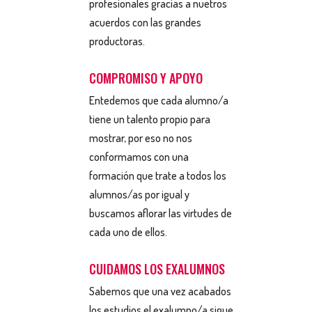
profesionales gracias a nuetros
acuerdos con las grandes
productoras.
COMPROMISO Y APOYO
Entedemos que cada alumno/a
tiene un talento propio para
mostrar, por eso no nos
conformamos con una
formación que trate a todos los
alumnos/as por igual y
buscamos aflorar las virtudes de
cada uno de ellos.
CUIDAMOS LOS EXALUMNOS
Sabemos que una vez acabados
los estudios el exalumno/a sigue