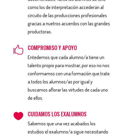
como los de interpretación accederán al
circuito de las producciones profesionales
gracias a nuetros acuerdos con las grandes
productoras.
COMPROMISO Y APOYO

Entedemos que cada alumno/a tiene un
talento propio para mostrar, por eso no nos
conformamos con una formación que trate
a todos los alumnos/as por igual y
buscamos aflorar las virtudes de cada uno
de ellos.
CUIDAMOS LOS EXALUMNOS

Sabemos que una vez acabados los
estudios el exalumno/a sigue necesitando