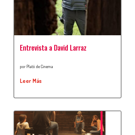
Entrevista a David Larraz
por
Plató de Cinema
Leer Más