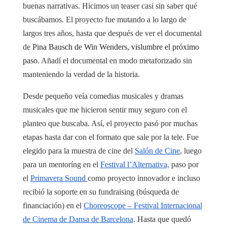
buenas narrativas. Hicimos un teaser casi sin saber qué
buscábamos. El proyecto fue mutando a lo largo de
largos tres años, hasta que después de ver el documental
de
Pina Bausch de Win Wenders, vislumbre el próximo
paso.
Añadí el documental en modo metaforizado sin
manteniendo la verdad de la historia.
Desde pequeño veía comedias musicales y dramas
musicales que me hicieron sentir muy seguro con el
planteo que buscaba. Así, el proyecto pasó por muchas
etapas hasta dar con el formato que sale por la tele. Fue
elegido para la muestra de cine del
Salón de Cine
, luego
para un mentoríng en el
Festival l’Alternativa,
paso por
el
Primavera Sound
como proyecto innovador e incluso
recibió la soporte en su fundraising (búsqueda de
financiación) en el
Choreoscope – Festival Internacional
de Cinema de Dansa de Barcelona
. Hasta que quedó