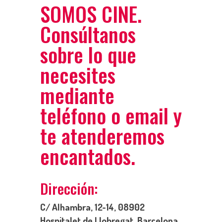
SOMOS CINE.
Consúltanos
sobre lo que
necesites
mediante
teléfono o email y
te atenderemos
encantados.
Dirección:
C/ Alhambra, 12-14, 08902
Hospitalet de Llobregat, Barcelona.