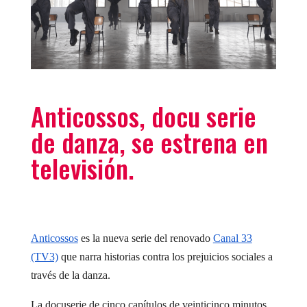
Anticossos, docu serie
de danza, se estrena en
televisión.
Anticossos
es la nueva serie del renovado
Canal 33
(TV3)
que narra historias contra los prejuicios sociales a
través de la danza.
La docuserie de cinco capítulos de veinticinco minutos