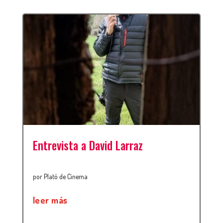
Entrevista a David Larraz
por
Plató de Cinema
leer más