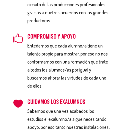
circuito de las producciones profesionales
gracias a nuetros acuerdos con las grandes
productoras.
COMPROMISO Y APOYO

Entedemos que cada alumno/a tiene un
talento propio para mostrar, por eso no nos
conformamos con una formación que trate
a todos los alumnos/as por igual y
buscamos aflorar las virtudes de cada uno
de ellos.
CUIDAMOS LOS EXALUMNOS

Sabemos que una vez acabados los
estudios el exalumno/a sigue necesitando
apoyo, por eso tanto nuestras instalaciones,