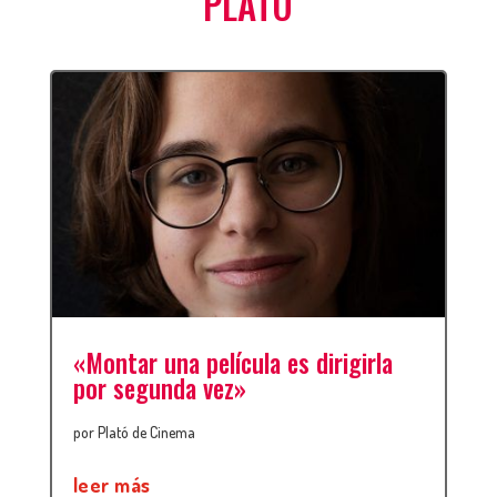
PLATÓ
«Montar una película es dirigirla
por segunda vez»
por
Plató de Cinema
leer más