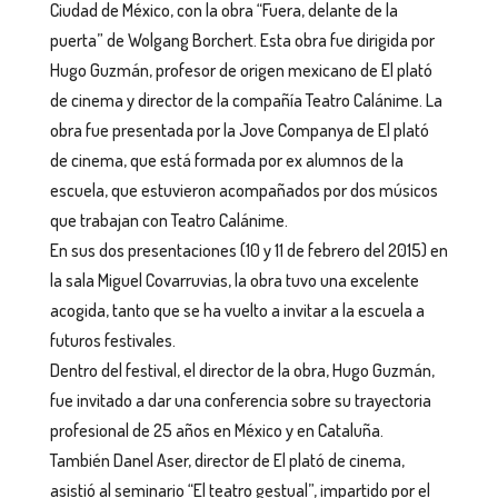
Ciudad de México, con la obra “Fuera, delante de la
puerta” de Wolgang Borchert. Esta obra fue dirigida por
Hugo Guzmán, profesor de origen mexicano de El plató
de cinema y director de la compañía Teatro Calánime. La
obra fue presentada por la Jove Companya de El plató
de cinema, que está formada por ex alumnos de la
escuela, que estuvieron acompañados por dos músicos
que trabajan con Teatro Calánime.
En sus dos presentaciones (10 y 11 de febrero del 2015) en
la sala Miguel Covarruvias, la obra tuvo una excelente
acogida, tanto que se ha vuelto a invitar a la escuela a
futuros festivales.
Dentro del festival, el director de la obra, Hugo Guzmán,
fue invitado a dar una conferencia sobre su trayectoria
profesional de 25 años en México y en Cataluña.
También Danel Aser, director de El plató de cinema,
asistió al seminario “El teatro gestual”, impartido por el